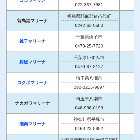
022-367-7981
福島県耶麻郡猪苗代町
翁島港マリーナ
0242-63-0580
千葉県銚子市
銚子マリーナ
0479-25-7720
千葉県いすみ市
房総マリーナ
0470-87-8127
埼玉県八潮市
コクボマリーナ
090-3215-9697
埼玉県八潮市
ナカガワマリーナ
048-998-0199
神奈川県平塚市
湘南マリーナ
0463-23-8882
山梨県南都留郡富士河口湖町