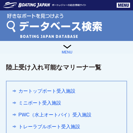
陸上受け入れ可能なマリーナ一覧
カートップボート受入施設
ミニボート受入施設
PWC（水上オートバイ）受入施設
トレーラブルボート受入施設