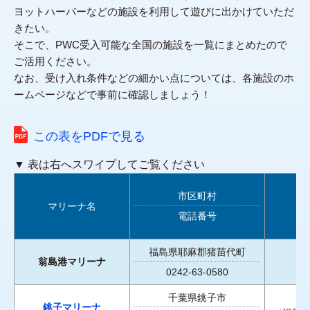
ヨットハーバーなどの施設を利用して遊びに出かけていただ
きたい。
そこで、PWC受入可能な全国の施設を一覧にまとめたので
ご活用ください。
なお、受け入れ条件などの細かい点については、各施設のホ
ームページなどで事前に確認しましょう！
この表をPDFで見る
▼ 表は右へスワイプしてご覧ください
市区町村
マリーナ名
電話番号
福島県耶麻郡猪苗代町
翁島港マリーナ
0242-63-0580
千葉県銚子市
銚子マリーナ