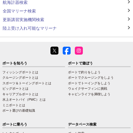
航海計器検索
全国マリーナ検索
更新講習実施機関検索
陸上受け入れ可能なマリーナ
ボートを知ろう
ボートで遊ぼう
フィッシングボートとは
ボートで釣りをしよう
クルージングボートとは
ボートでクルージングをしよう
スポーツ＆トーイングボートとは
ボートでトーイングをしよう
ビッグボートとは
ウェイクサーフィンに挑戦
キャリアブルボートとは
キャビンライフを満喫しよう
水上オートバイ（PWC）とは
ミニボートとは
ボート選びの基礎知識
ボートに乗ろう
データベース検索