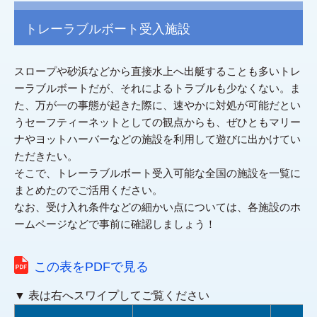
トレーラブルボート受入施設
スロープや砂浜などから直接水上へ出艇することも多いトレ
ーラブルボートだが、それによるトラブルも少なくない。ま
た、万が一の事態が起きた際に、速やかに対処が可能だとい
うセーフティーネットとしての観点からも、ぜひともマリー
ナやヨットハーバーなどの施設を利用して遊びに出かけてい
ただきたい。
そこで、トレーラブルボート受入可能な全国の施設を一覧に
まとめたのでご活用ください。
なお、受け入れ条件などの細かい点については、各施設のホ
ームページなどで事前に確認しましょう！
この表をPDFで見る
▼ 表は右へスワイプしてご覧ください