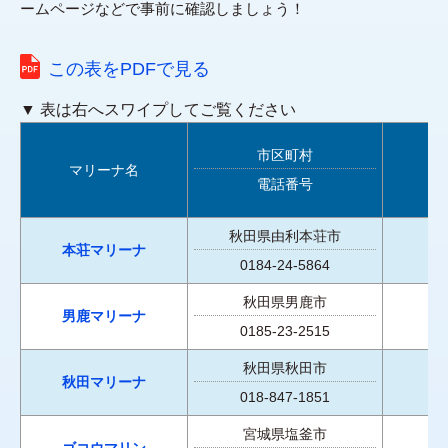
ームページなどで事前に確認しましょう！
この表をPDFで見る
▼ 表は右へスワイプしてご覧ください
市区町村
マリーナ名
電話番号
秋田県由利本荘市
本荘マリーナ
0184-24-5864
秋田県男鹿市
男鹿マリーナ
0185-23-2515
秋田県秋田市
秋田マリーナ
018-847-1851
宮城県塩釜市
ゴコウマリン