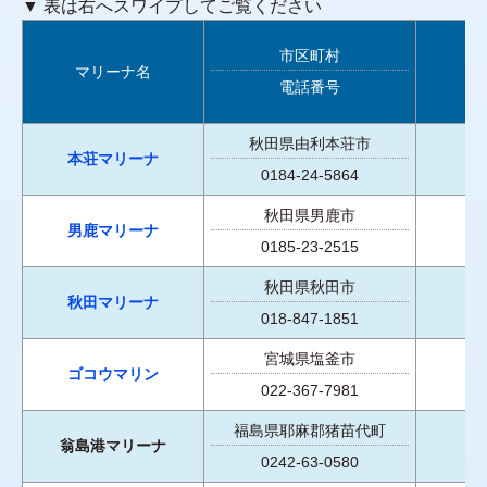
▼ 表は右へスワイプしてご覧ください
市区町村
マリーナ名
電話番号
秋田県由利本荘市
本荘マリーナ
0184-24-5864
秋田県男鹿市
男鹿マリーナ
0185-23-2515
秋田県秋田市
秋田マリーナ
018-847-1851
宮城県塩釜市
ゴコウマリン
022-367-7981
福島県耶麻郡猪苗代町
翁島港マリーナ
0242-63-0580