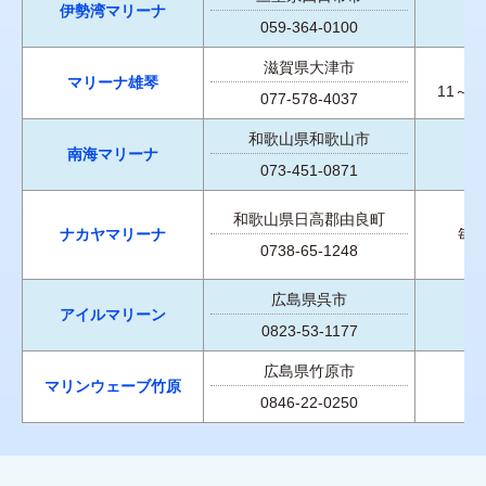
伊勢湾マリーナ
059-364-0100
滋賀県大津市
マリーナ雄琴
11～
077-578-4037
和歌山県和歌山市
南海マリーナ
073-451-0871
和歌山県日高郡由良町
ナカヤマリーナ
毎
0738-65-1248
広島県呉市
アイルマリーン
0823-53-1177
広島県竹原市
マリンウェーブ竹原
0846-22-0250