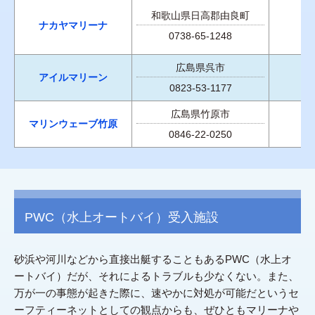
和歌山県日高郡由良町
ナカヤマリーナ
0738-65-1248
広島県呉市
アイルマリーン
0823-53-1177
広島県竹原市
マリンウェーブ竹原
0846-22-0250
PWC（水上オートバイ）受入施設
砂浜や河川などから直接出艇することもあるPWC（水上オ
ートバイ）だが、それによるトラブルも少なくない。また、
万が一の事態が起きた際に、速やかに対処が可能だというセ
ーフティーネットとしての観点からも、ぜひともマリーナや